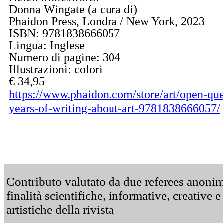
Donna Wingate (a cura di)
Phaidon Press, Londra / New York, 2023
ISBN: 9781838666057
Lingua: Inglese
Numero di pagine: 304
Illustrazioni: colori
€ 34,95
https://www.phaidon.com/store/art/open-ques
years-of-writing-about-art-9781838666057/
Contributo valutato da due referees anonimi
finalità scientifiche, informative, creative e
artistiche della rivista