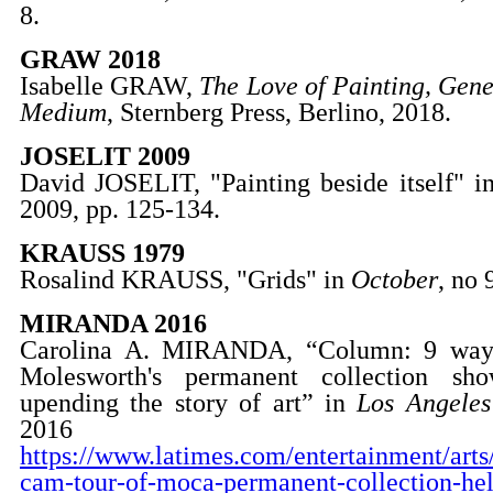
8.
GRAW 2018
Isabelle GRAW,
The Love of Painting, Gene
Medium
, Sternberg Press, Berlino, 2018.
JOSELIT 2009
David JOSELIT, "Painting beside itself" 
2009, pp. 125-134.
KRAUSS 1979
Rosalind KRAUSS, "Grids" in
October
, no 
MIRANDA 2016
Carolina A. MIRANDA, “Column: 9 way
Molesworth's permanent collection 
upending the story of art” in
Los Angeles
2016
https://www.latimes.com/entertainment/arts
cam-tour-of-moca-permanent-collection-he