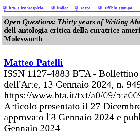
Open Questions: Thirty years of Writing Ab
dell'antologia critica della curatrice ame
Molesworth
Matteo Patelli
ISSN 1127-4883 BTA - Bollettino
dell'Arte, 13 Gennaio 2024, n. 94
https://www.bta.it/txt/a0/09/bta0
Articolo presentato il 27 Dicembr
approvato l'8 Gennaio 2024 e pubb
Gennaio 2024