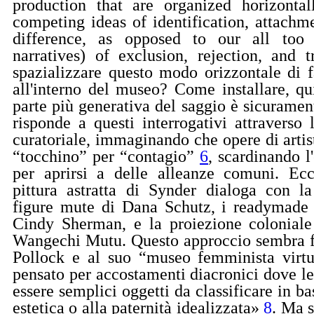
production that are organized horizontal
competing ideas of identification, attachm
difference, as opposed to our all too f
narratives) of exclusion, rejection, and
spazializzare questo modo orizzontale di fa
all'interno del museo? Come installare, qu
parte più generativa del saggio è sicuramen
risponde a questi interrogativi attraverso 
curatoriale, immaginando che opere di artis
“tocchino” per “contagio”
6
, scardinando l
per aprirsi a delle alleanze comuni. Ecc
pittura astratta di Synder dialoga con la
figure mute di Dana Schutz, i readymade 
Cindy Sherman, e la proiezione coloniale
Wangechi Mutu. Questo approccio sembra f
Pollock e al suo “museo femminista virt
pensato per accostamenti diacronici dove le
essere semplici oggetti da classificare in ba
estetica o alla paternità idealizzata»
8
. Ma s