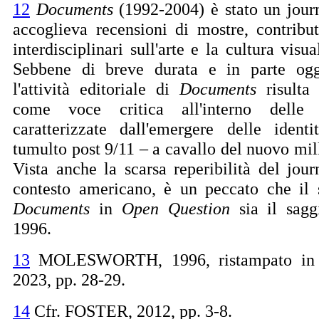
12
Documents
(1992-2004) è stato un journ
accoglieva recensioni di mostre, contributi
interdisciplinari sull'arte e la cultura vis
Sebbene di breve durata e in parte ogg
l'attività editoriale di
Documents
risulta 
come voce critica all'interno delle 
caratterizzate dall'emergere delle ident
tumulto post 9/11 – a cavallo del nuovo mil
Vista anche la scarsa reperibilità del jour
contesto americano, è un peccato che il 
Documents
in
Open Question
sia il sagg
1996.
13
MOLESWORTH, 1996, ristampato 
2023, pp. 28-29.
14
Cfr. FOSTER, 2012, pp. 3-8.