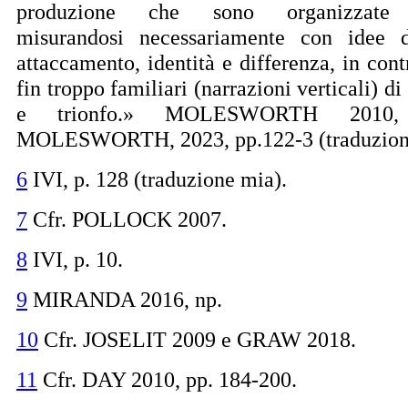
produzione che sono organizzate o
misurandosi necessariamente con idee di
attaccamento, identità e differenza, in cont
fin troppo familiari (narrazioni verticali) di 
e trionfo.» MOLESWORTH 2010, 
MOLESWORTH, 2023, pp.122-3 (traduzion
6
IVI, p. 128 (traduzione mia).
7
Cfr. POLLOCK 2007.
8
IVI, p. 10.
9
MIRANDA 2016, np.
10
Cfr. JOSELIT 2009 e GRAW 2018.
11
Cfr. DAY 2010, pp. 184-200.