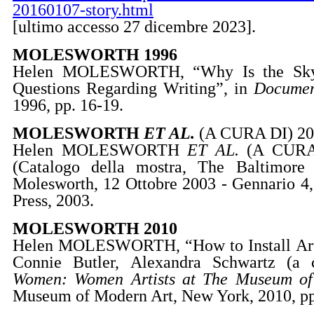
20160107-story.html
[ultimo accesso 27 dicembre 2023].
MOLESWORTH 1996
Helen MOLESWORTH, “Why Is the Sky
Questions Regarding Writing”, in
Documen
1996, pp. 16-19.
MOLESWORTH
ET AL.
(A CURA DI) 20
Helen MOLESWORTH
ET AL.
(A CURA
(Catalogo della mostra, The Baltimor
Molesworth, 12 Ottobre 2003 - Gennario 4,
Press, 2003.
MOLESWORTH 2010
Helen MOLESWORTH, “How to Install Art 
Connie Butler,
Alexandra Schwartz (a 
Women: Women Artists at The Museum o
Museum of Modern Art, New York, 2010, pp