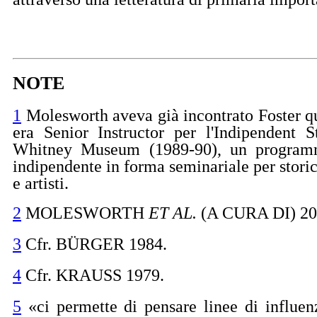
NOTE
1
Molesworth aveva già incontrato Foster q
era Senior Instructor per l'Indipendent 
Whitney Museum (1989-90), un program
indipendente in forma seminariale per storici
e artisti.
2
MOLESWORTH
ET AL.
(A CURA DI) 20
3
Cfr. BÜRGER 1984.
4
Cfr. KRAUSS 1979.
5
«ci permette di pensare linee di influen