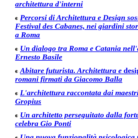
architettura d'interni
Percorsi di Architettura e Design sost
Festival des Cabanes, nei giardini stor
a Roma
Un dialogo tra Roma e Catania nell'a
Ernesto Basile
Abitare futurista. Architettura e
des
romani firmati da Giacomo Balla
L'architettura raccontata dai maest
Gropius
Un architetto perseguitato dalla fo
celebra Gio Ponti
Una nuova funzionalità psicologica p