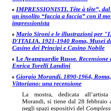
IMPRESSIONISTI. Tête à tête”, dal
un insolito “faccia a faccia” con il m
impressionista
Mario Sironi e le illustrazioni per
D'ITALIA. 1921-1940 Roma, Musei di 
Casino dei Principi e Casino Nobile
Le Avanguardie Russe
. Recensione 
Enrica Torelli Landini
Giorgio Morandi. 1890-1964, Roma,
Vittoriano: una recensione
La mostra, dedicata all’artista
Morandi, si tiene dal 28 febbraio
negli spazi espositivi del
Complesso