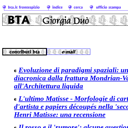
Evoluzione di paradigmi spaziali: un
diacronica dalla frattura Mondrian-
all'Architettura liquida
L'ultimo Matisse - Morfologie di cart
d'artista e papiers découpés nella 'sec
Henri Matisse: una recensione
Il rosso e il 'rumore': alcune questi