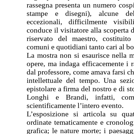
rassegna presenta un numero cospic
stampe e disegni), alcune dell
eccezionali, difficilmente visib
conduce il visitatore alla scoperta
riservato del maestro, costituito
comuni e quotidiani tanto cari al b
La mostra non si esaurisce nella m
opere, ma indaga efficacemente i ra
dal professore, come amava farsi c
intellettuale del tempo. Una sez
epistolare a firma del nostro e di st
Longhi e Brandi, infatti, com
scientificamente l’intero evento.
L’esposizione si articola su qua
ordinate tematicamente e cronologi
grafica; le nature morte; i paesaggi;