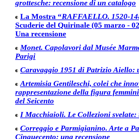
grottesche: recensione di un catalogo
La Mostra “
RAFFAELLO. 1520-14
Scuderie del Quirinale
(05 marzo - 0
Una recensione
Monet. Capolavori dal Musée Marm
Parigi
Caravaggio 1951 di Patrizio Aiello:
Artemisia Gentileschi, colei che inno
rappresentazione della figura femminil
del Seicento
I Macchiaioli. Le Collezioni svelate
Correggio e Parmigianino. Arte a P
Cinquecento: una recensione